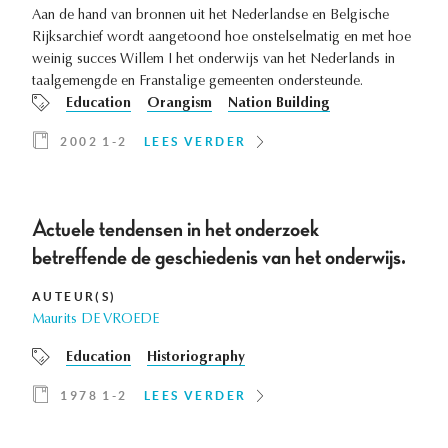
Aan de hand van bronnen uit het Nederlandse en Belgische
Rijksarchief wordt aangetoond hoe onstelselmatig en met hoe
weinig succes Willem I het onderwijs van het Nederlands in
taalgemengde en Franstalige gemeenten ondersteunde.
Education
Orangism
Nation Building
2002 1-2
LEES VERDER
Actuele tendensen in het onderzoek
betreffende de geschiedenis van het onderwijs.
AUTEUR(S)
Maurits DE VROEDE
Education
Historiography
1978 1-2
LEES VERDER