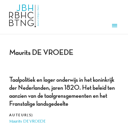
Overslaan en naar de inhoud gaan
Men
Maurits DE VROEDE
Taalpolitiek en lager onderwijs in het koninkrijk
der Nederlanden, jaren 1820. Het beleid ten
aanzien van de taalgrensgemeenten en het
Franstalige landsgedeelte
AUTEUR(S)
Maurits DE VROEDE