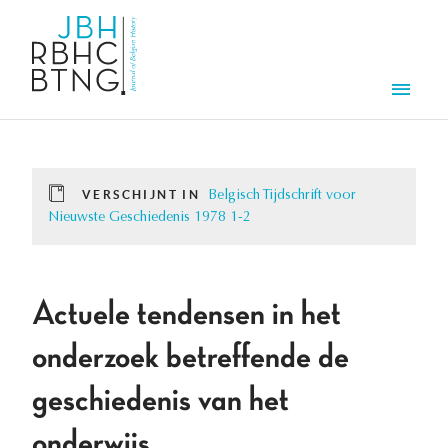
Overslaan en naar de inhoud gaan
Men
VERSCHIJNT IN
Belgisch Tijdschrift voor
Nieuwste Geschiedenis 1978 1-2
Actuele tendensen in het
onderzoek betreffende de
geschiedenis van het
onderwijs.