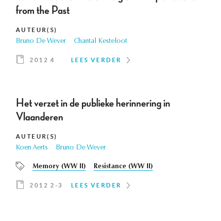
from the Past
AUTEUR(S)
Bruno De Wever
Chantal Kesteloot
2012 4
LEES VERDER
Het verzet in de publieke herinnering in
Vlaanderen
AUTEUR(S)
Koen Aerts
Bruno De Wever
Memory (WW II)
Resistance (WW II)
2012 2-3
LEES VERDER