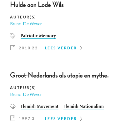
Hulde aan Lode Wils
AUTEUR(S)
Bruno De Wever
Patriotic Memory
2010 22
LEES VERDER
Groot-Nederlands als utopie en mythe.
AUTEUR(S)
Bruno De Wever
Flemish Movement
Flemish Nationalism
1997 3
LEES VERDER