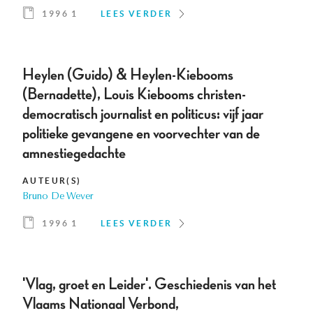
1996 1
LEES VERDER
Heylen (Guido) & Heylen-Kiebooms
(Bernadette), Louis Kiebooms christen-
democratisch journalist en politicus: vijf jaar
politieke gevangene en voorvechter van de
amnestiegedachte
AUTEUR(S)
Bruno De Wever
1996 1
LEES VERDER
'Vlag, groet en Leider'. Geschiedenis van het
Vlaams Nationaal Verbond,