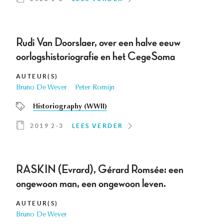
Rudi Van Doorslaer, over een halve eeuw
oorlogshistoriografie en het CegeSoma
AUTEUR(S)
Bruno De Wever
Peter Romijn
Historiography (WWII)
2019 2-3
LEES VERDER
RASKIN (Evrard), Gérard Romsée: een
ongewoon man, een ongewoon leven.
AUTEUR(S)
Bruno De Wever