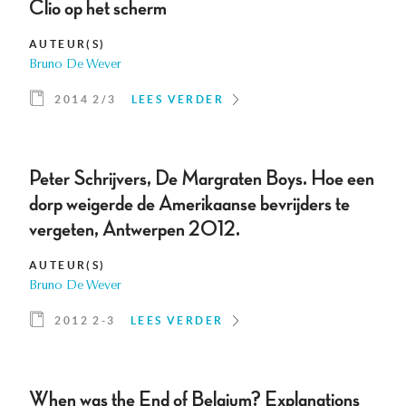
Clio op het scherm
AUTEUR(S)
Bruno De Wever
2014 2/3
LEES VERDER
Peter Schrijvers, De Margraten Boys. Hoe een
dorp weigerde de Amerikaanse bevrijders te
vergeten, Antwerpen 2012.
AUTEUR(S)
Bruno De Wever
2012 2-3
LEES VERDER
When was the End of Belgium? Explanations