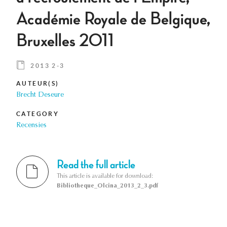
Académie Royale de Belgique,
Bruxelles 2011
2013 2-3
AUTEUR(S)
Brecht Deseure
CATEGORY
Recensies
Read the full article
This article is available for download:
Bibliotheque_Olcina_2013_2_3.pdf