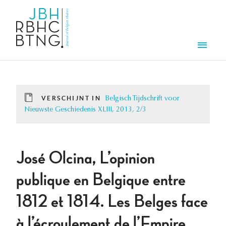
Overslaan en naar de inhoud gaan
Men
VERSCHIJNT IN
Belgisch Tijdschrift voor
Nieuwste Geschiedenis XLIII, 2013, 2/3
José Olcina, L’opinion
publique en Belgique entre
1812 et 1814. Les Belges face
à l’écroulement de l’Empire,