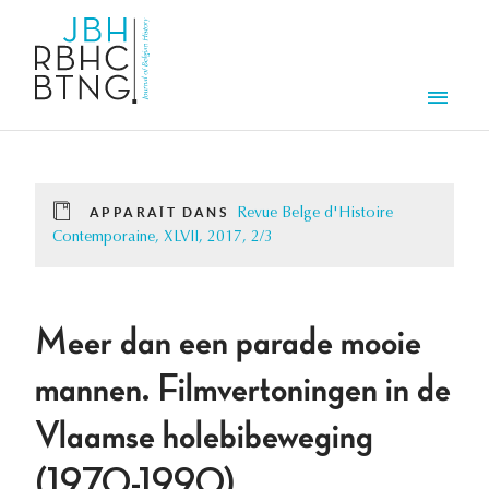
Aller au contenu principal
Men
APPARAÎT DANS
Revue Belge d'Histoire
Contemporaine, XLVII, 2017, 2/3
Meer dan een parade mooie
mannen. Filmvertoningen in de
Vlaamse holebibeweging
(1970-1990)