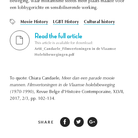
beweging, waar militantisme steeds meer plaats maakte voor
een lobbygerichte en sensibiliserende werking.
Movie History
LGBT History
Cultural history
Read the full article
This article is available for download:
Art4_Candaele_Filmvertoningen in de Vlaamse
Holebibewegingen.pdf
To quote: Chiara Candaele,
Meer dan een parade mooie
mannen. Filmvertoningen in de Vlaamse holebibeweging
(1970-1990)
, Revue Belge d'Histoire Contemporaine, XLVII,
2017, 2/3, pp. 102-134.
SHARE