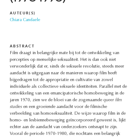
AUTEUR(S)
Chiara Candaele
ABSTRACT
Film draagt in belangrijke mate bij tot de ontwikkeling van
percepties op menselijke seksualiteit. Het is dan ook niet
verwonderlijk dat er, sinds de seksuele revolutie, steeds meer
aandacht is uitgegaan naar de manieren waarop film heeft
bijgedragen tot de appropriatie en cultivatie van zowel
individuele als collectieve seksuele identiteiten. Parallel met de
ontwikkeling van een emancipatorische homobeweging in de
jaren 1970, zien we de bloei van de zogenaamde
queer film
studies
en een groeiende aandacht voor de filmische
verbeelding van homoseksualiteit. De wijze waarop film in de
homo- en lesbiennebeweging geïncorporeerd geweest is, lijkt
echter aan de aandacht van onderzoekers ontsnapt te zijn.
Vooral de periode 1970-1980, die nochtans een belangrijk