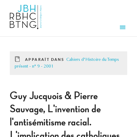
Aller au contenu principal
Men
APPARAÎT DANS
Cahiers d'Histoire du Temps
présent - n° 9 - 2001
Guy Jucquois & Pierre
Sauvage, L'invention de
l'antisémitisme racial.
L'implication des catholiques