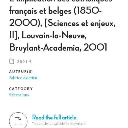
français et belges (1850-
2000), [Sciences et enjeux,
II], Louvain-la-Neuve,
Bruylant-Academia, 2001
2001 9
AUTEUR(S)
Fabrice Maerten
CATEGORY
Récensions
Read the full article
This article is available for download: