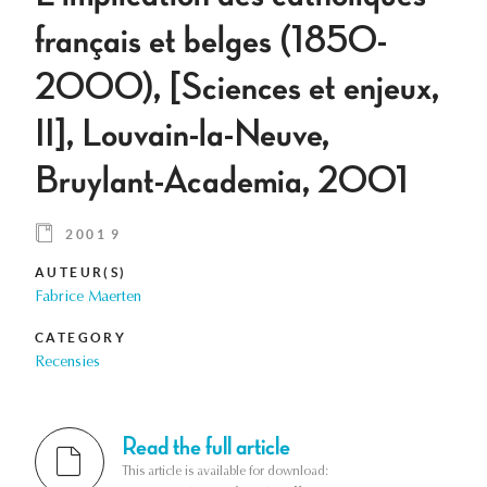
français et belges (1850-
2000), [Sciences et enjeux,
II], Louvain-la-Neuve,
Bruylant-Academia, 2001
2001 9
AUTEUR(S)
Fabrice Maerten
CATEGORY
Recensies
Read the full article
This article is available for download: