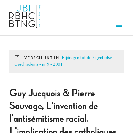
Overslaan en naar de inhoud gaan
Men
VERSCHIJNT IN
Bijdragen tot de Eigentijdse
Geschiedenis - nr 9 - 2001
Guy Jucquois & Pierre
Sauvage, L'invention de
l'antisémitisme racial.
L'implication des catholiques