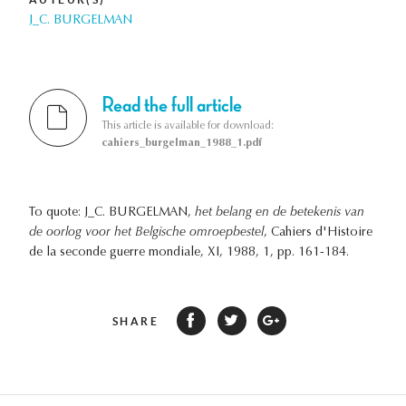
J_C. BURGELMAN
Read the full article
This article is available for download:
cahiers_burgelman_1988_1.pdf
To quote: J_C. BURGELMAN,
het belang en de betekenis van
de oorlog voor het Belgische omroepbestel
, Cahiers d'Histoire
de la seconde guerre mondiale, XI, 1988, 1, pp. 161-184.
SHARE