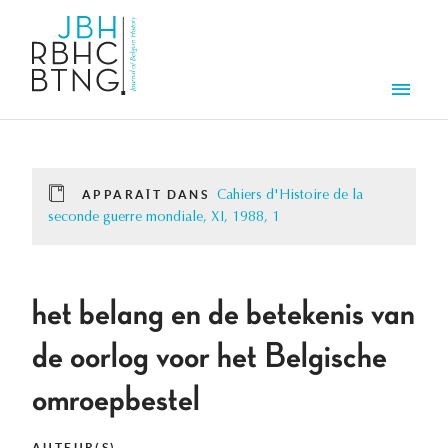
Aller au contenu principal
Men
APPARAÎT DANS
Cahiers d'Histoire de la
seconde guerre mondiale, XI, 1988, 1
het belang en de betekenis van
de oorlog voor het Belgische
omroepbestel
AUTEUR(S)