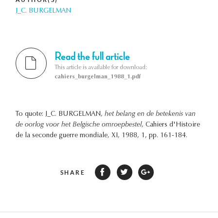
J_C. BURGELMAN
Read the full article
This article is available for download:
cahiers_burgelman_1988_1.pdf
To quote: J_C. BURGELMAN,
het belang en de betekenis van
de oorlog voor het Belgische omroepbestel
, Cahiers d'Histoire
de la seconde guerre mondiale, XI, 1988, 1, pp. 161-184.
SHARE