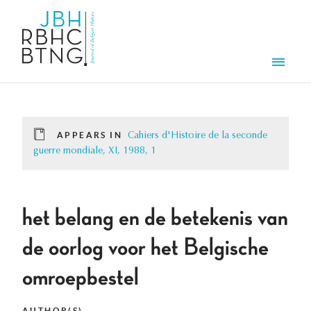
Skip to main content
Men
APPEARS IN
Cahiers d'Histoire de la seconde
guerre mondiale, XI, 1988, 1
het belang en de betekenis van
de oorlog voor het Belgische
omroepbestel
AUTHOR(S)