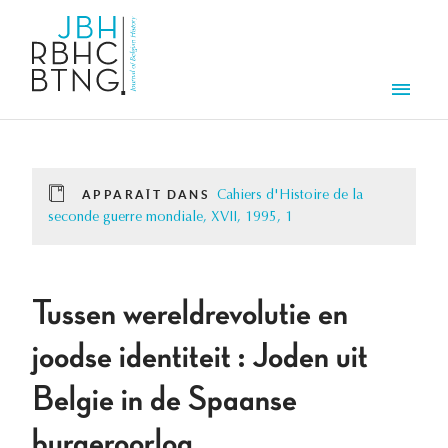
Aller au contenu principal
Men
APPARAÎT DANS
Cahiers d'Histoire de la
seconde guerre mondiale, XVII, 1995, 1
Tussen wereldrevolutie en
joodse identiteit : Joden uit
Belgie in de Spaanse
burgeroorlog