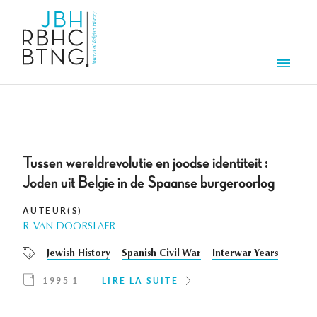
Aller au contenu principal
Men
Tussen wereldrevolutie en joodse identiteit :
Joden uit Belgie in de Spaanse burgeroorlog
AUTEUR(S)
R. VAN DOORSLAER
Jewish History
Spanish Civil War
Interwar Years
1995 1
LIRE LA SUITE