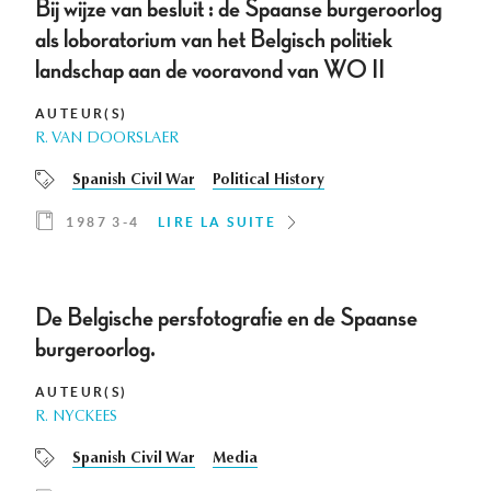
Bij wijze van besluit : de Spaanse burgeroorlog
als loboratorium van het Belgisch politiek
landschap aan de vooravond van WO II
AUTEUR(S)
R. VAN DOORSLAER
Spanish Civil War
Political History
1987 3-4
LIRE LA SUITE
De Belgische persfotografie en de Spaanse
burgeroorlog.
AUTEUR(S)
R. NYCKEES
Spanish Civil War
Media