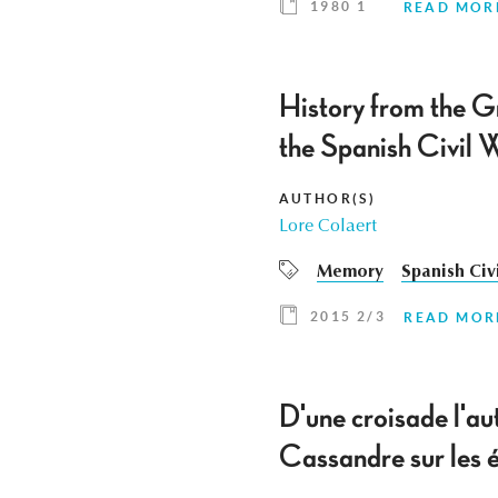
1980 1
READ MOR
History from the G
the Spanish Civil 
AUTHOR(S)
Lore Colaert
Memory
Spanish Civ
2015 2/3
READ MOR
D'une croisade l'aut
Cassandre sur les 