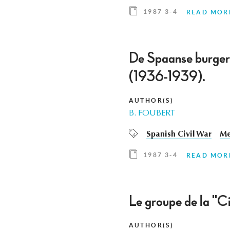
1987 3-4
READ MOR
De Spaanse burgero
(1936-1939).
AUTHOR(S)
B. FOUBERT
Spanish Civil War
Me
1987 3-4
READ MOR
Le groupe de la "Ci
AUTHOR(S)