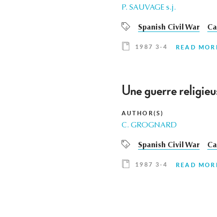
P. SAUVAGE s.j.
Spanish Civil War
Ca
1987 3-4
READ MOR
Une guerre religieu
AUTHOR(S)
C. GROGNARD
Spanish Civil War
Ca
1987 3-4
READ MOR