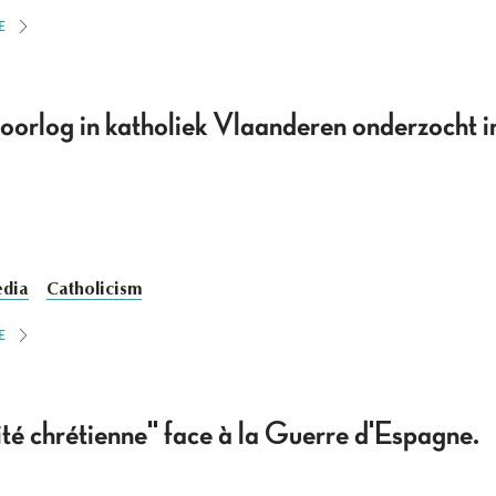
E
orlog in katholiek Vlaanderen onderzocht in
dia
Catholicism
E
té chrétienne" face à la Guerre d'Espagne.