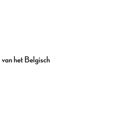
m van het Belgisch