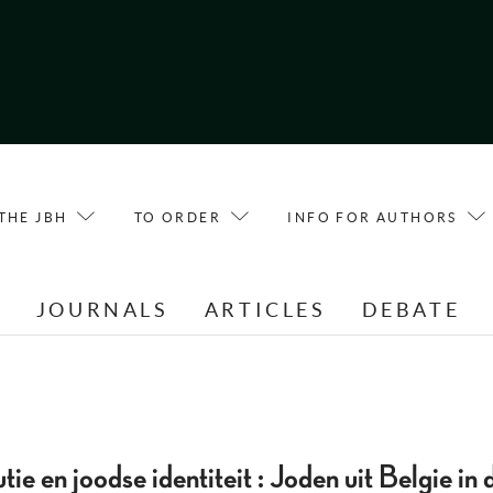
THE JBH
TO ORDER
INFO FOR AUTHORS
E
JOURNALS
ARTICLES
DEBATE
tie en joodse identiteit : Joden uit Belgie i