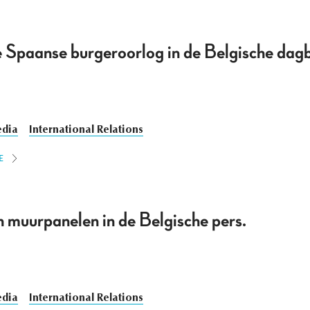
e Spaanse burgeroorlog in de Belgische dag
dia
International Relations
E
n muurpanelen in de Belgische pers.
dia
International Relations