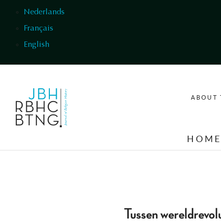
Skip to main content
Nederlands
Français
English
ABOUT 
HOM
Tussen wereldrevolu