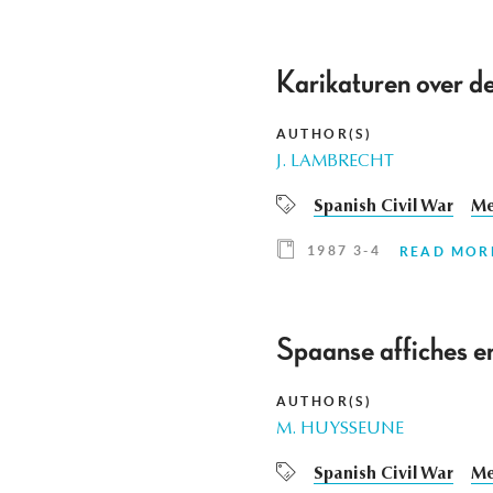
Karikaturen over d
AUTHOR(S)
J. LAMBRECHT
Spanish Civil War
Me
1987 3-4
READ MOR
Spaanse affiches e
AUTHOR(S)
M. HUYSSEUNE
Spanish Civil War
Me