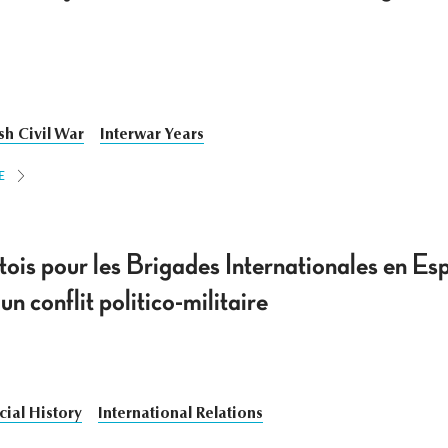
sh Civil War
Interwar Years
E
tois pour les Brigades Internationales en Es
un conflit politico-militaire
cial History
International Relations