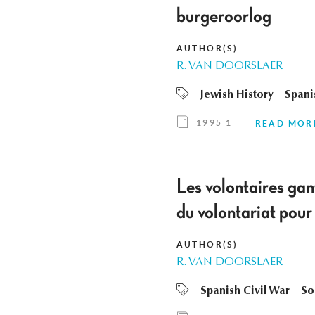
burgeroorlog
AUTHOR(S)
R. VAN DOORSLAER
Jewish History
Spani
1995 1
READ MOR
Les volontaires gan
du volontariat pour 
AUTHOR(S)
R. VAN DOORSLAER
Spanish Civil War
So