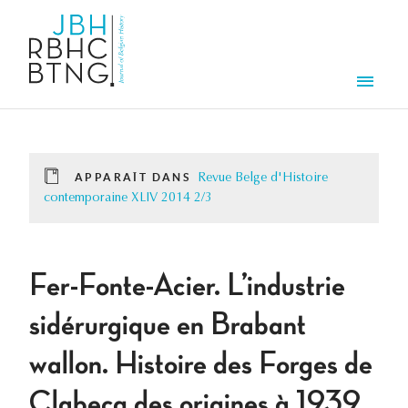
Aller au contenu principal
Men
APPARAÎT DANS
Revue Belge d'Histoire
contemporaine XLIV 2014 2/3
Fer-Fonte-Acier. L’industrie
sidérurgique en Brabant
wallon. Histoire des Forges de
Clabecq des origines à 1939