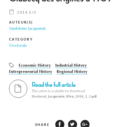
2014 2/3
AUTEUR(S)
Madeleine Jacquemin
CATEGORY
Doctorats
Economic History
Industrial History
Entrepreneurial History
Regional History
Read the full article
This article is available for download:
Doctorat_Jacquemin_Bleu_2014_2_3.pdf
SHARE