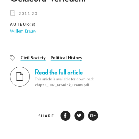
2011 23
AUTEUR(S)
Willem Erauw
Civil Society
Political History
Read the full article
This article is available for download:
chtp23_007_Kroniek_Erauw.pdf
SHARE