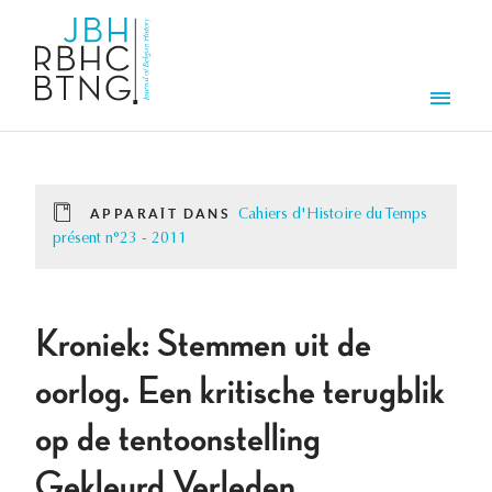
Aller au contenu principal
Men
APPARAÎT DANS
Cahiers d'Histoire du Temps
présent n°23 - 2011
Kroniek: Stemmen uit de
oorlog. Een kritische terugblik
op de tentoonstelling
Gekleurd Verleden.