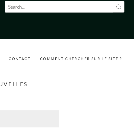
Formulaire de recherche
CONTACT
COMMENT CHERCHER SUR LE SITE ?
UVELLES