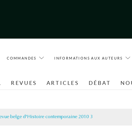
COMMANDES
INFORMATIONS AUX AUTEURS
L
REVUES
ARTICLES
DÉBAT
NO
evue belge d'Histoire contemporaine 2010 3