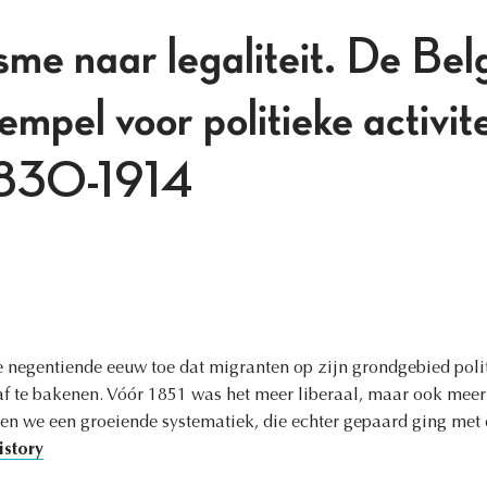
sme naar legaliteit. De Bel
empel voor politieke activit
 1830-1914
de negentiende eeuw toe dat migranten op zijn grondgebied poli
 af te bakenen. Vóór 1851 was het meer liberaal, maar ook meer a
n we een groeiende systematiek, die echter gepaard ging met e
istory