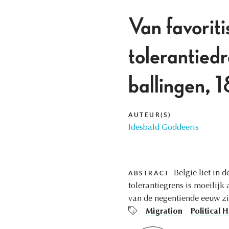
Van favoriti
tolerantiedr
ballingen,
AUTEUR(S)
Idesbald Goddeeris
België liet in 
ABSTRACT
tolerantiegrens is moeilijk
van de negentiende eeuw zie
Migration
Political H