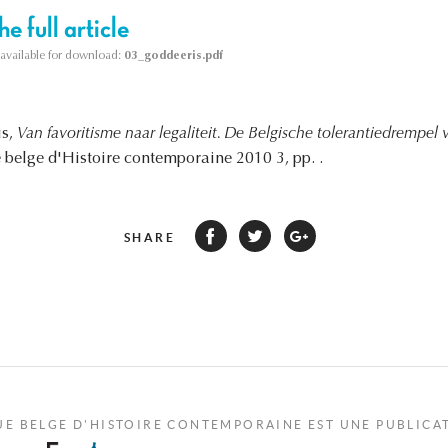
e full article
s available for download:
03_goddeeris.pdf
is,
Van favoritisme naar legaliteit. De Belgische tolerantiedrempel v
 belge d'Histoire contemporaine 2010 3, pp. .
SHARE
UE BELGE D'HISTOIRE CONTEMPORAINE EST UNE PUBLICA