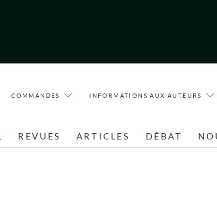
COMMANDES
INFORMATIONS AUX AUTEURS
L
REVUES
ARTICLES
DÉBAT
NO