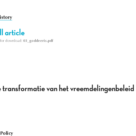
istory
l article
le for download:
03_goddeeris.pdf
e transformatie van het vreemdelingenbeleid
Policy