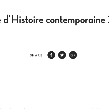
e d'Histoire contemporain
SHARE