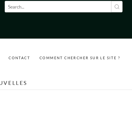
Formulaire de recherche
CONTACT
COMMENT CHERCHER SUR LE SITE ?
UVELLES