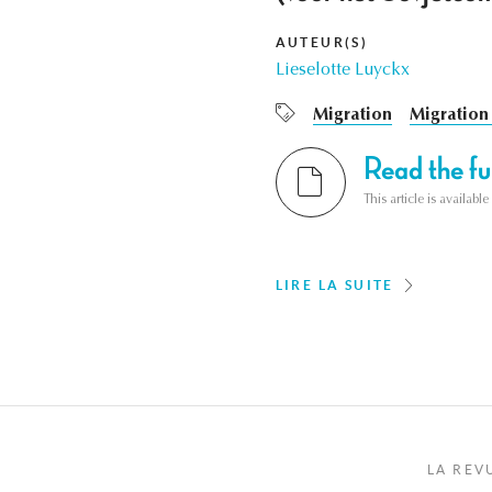
AUTEUR(S)
Lieselotte Luyckx
Migration
Migration 
Read the ful
This article is availab
LIRE LA SUITE
LA REV