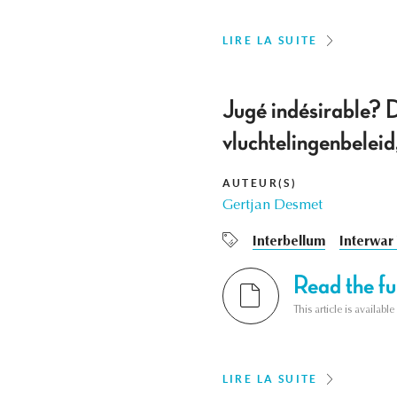
LIRE LA SUITE
Jugé indésirable? 
vluchtelingenbele
AUTEUR(S)
Gertjan Desmet
Interbellum
Interwar
Read the ful
This article is availab
LIRE LA SUITE