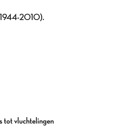
ng (1944-2010).
 tot vluchtelingen