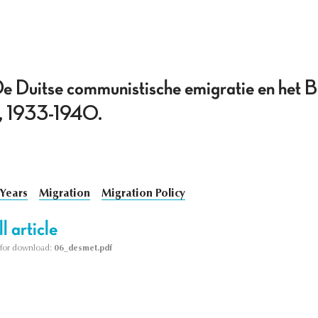
De Duitse communistische emigratie en het B
id, 1933-1940.
 Years
Migration
Migration Policy
l article
le for download:
06_desmet.pdf