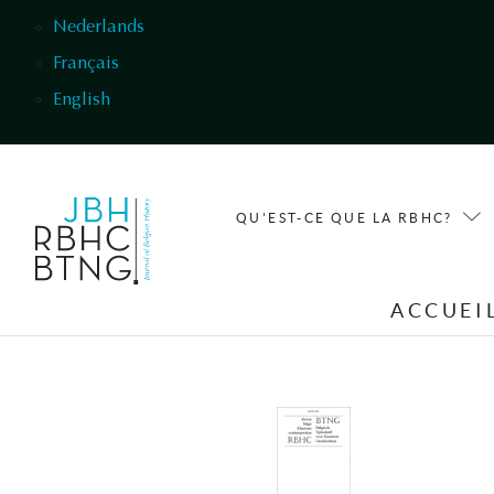
Aller au contenu principal
Nederlands
Français
English
QU'EST-CE QUE LA RBHC?
ACCUEI