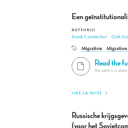
Een geïnstitutiona
AUTEUR(S)
Frank Caestecker
Dirk Va
Migration
Migration 
Read the ful
This article is availab
LIRE LA SUITE
Russische krijgsgev
(voor het Sovjetc