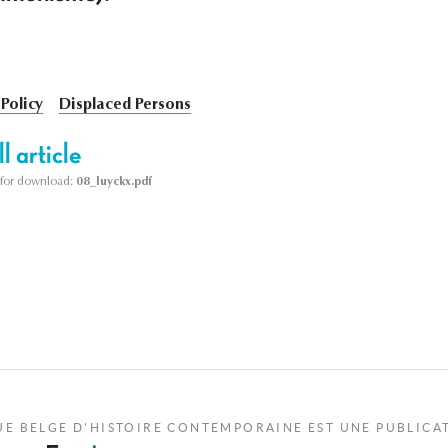
Policy
Displaced Persons
l article
le for download:
08_luyckx.pdf
UE BELGE D'HISTOIRE CONTEMPORAINE EST UNE PUBLICA