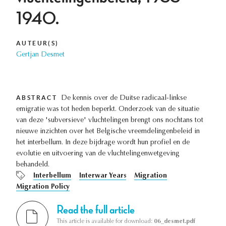
1940.
AUTEUR(S)
Gertjan Desmet
ABSTRACT
De kennis over de Duitse radicaal-linkse
emigratie was tot heden beperkt. Onderzoek van de situatie
van deze 'subversieve' vluchtelingen brengt ons nochtans tot
nieuwe inzichten over het Belgische vreemdelingenbeleid in
het interbellum. In deze bijdrage wordt hun profiel en de
evolutie en uitvoering van de vluchtelingenwetgeving
behandeld.
Interbellum
Interwar Years
Migration
Migration Policy
Read the full article
This article is available for download:
06_desmet.pdf