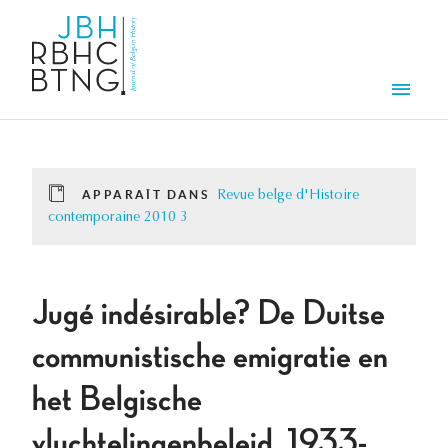
Aller au contenu principal
Men
APPARAÎT DANS
Revue belge d'Histoire
contemporaine 2010 3
Jugé indésirable? De Duitse
communistische emigratie en
het Belgische
vluchtelingenbeleid, 1933-