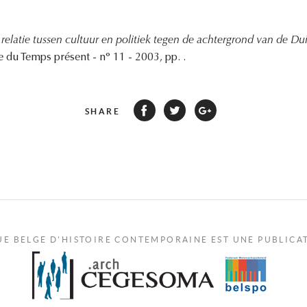
relatie tussen cultuur en politiek tegen de achtergrond van de Du
e du Temps présent - n° 11 - 2003, pp. .
SHARE
UE BELGE D'HISTOIRE CONTEMPORAINE EST UNE PUBLICA