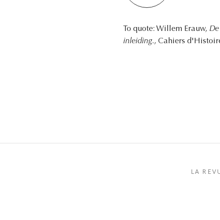
To quote: Willem Erauw,
De 
inleiding.
, Cahiers d'Histoir
LA REV