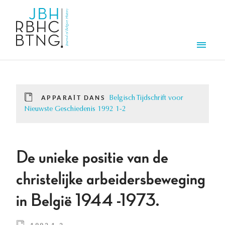
Aller au contenu principal
Men
APPARAÎT DANS
Belgisch Tijdschrift voor
Nieuwste Geschiedenis 1992 1-2
De unieke positie van de
christelijke arbeidersbeweging
in België 1944 -1973.