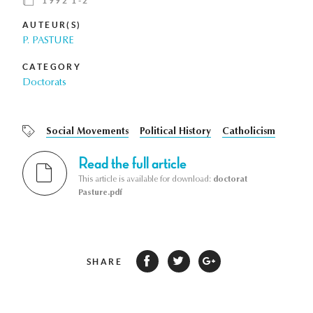
1992 1-2
AUTEUR(S)
P. PASTURE
CATEGORY
Doctorats
Social Movements
Political History
Catholicism
Read the full article
This article is available for download:
doctorat
Pasture.pdf
SHARE