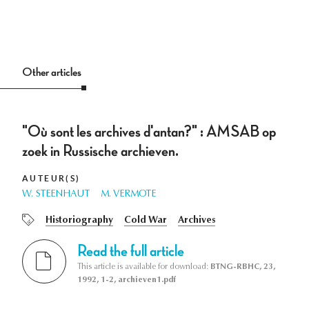
Other articles
"Où sont les archives d'antan?" : AMSAB op
zoek in Russische archieven.
AUTEUR(S)
W. STEENHAUT
M. VERMOTE
Historiography
Cold War
Archives
Read the full article
This article is available for download:
BTNG-RBHC, 23,
1992, 1-2, archieven1.pdf