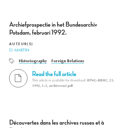
Archiefprospectie in het Bundesarchiv
Potsdam, februari 1992.
AUTEUR(S)
D. MARTIN
Historiography
Foreign Relations
Read the full article
This article is available for download:
BTNG-RBHC, 23,
1992, 1-2, archieven2.pdf
Découvertes dans les archives russes et à