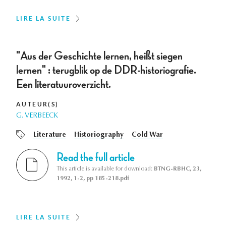
LIRE LA SUITE
"Aus der Geschichte lernen, heißt siegen
lernen" : terugblik op de DDR-historiografie.
Een literatuuroverzicht.
AUTEUR(S)
G. VERBEECK
Literature
Historiography
Cold War
Read the full article
This article is available for download:
BTNG-RBHC, 23,
1992, 1-2, pp 185-218.pdf
LIRE LA SUITE