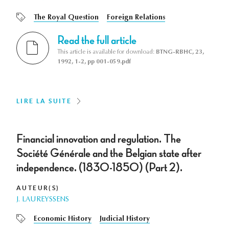
The Royal Question
Foreign Relations
Read the full article
This article is available for download:
BTNG-RBHC, 23,
1992, 1-2, pp 001-059.pdf
LIRE LA SUITE
Financial innovation and regulation. The
Société Générale and the Belgian state after
independence. (1830-1850) (Part 2).
AUTEUR(S)
J. LAUREYSSENS
Economic History
Judicial History