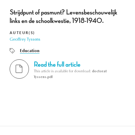
Strijdpunt of pasmunt? Levensbeschouwelijk
links en de schoolkwestie, 1918-1940.
AUTEUR(S)
Geoffrey Tyssens
Education
Read the full article
This article is available for download:
doctorat
Tyssens.pdf