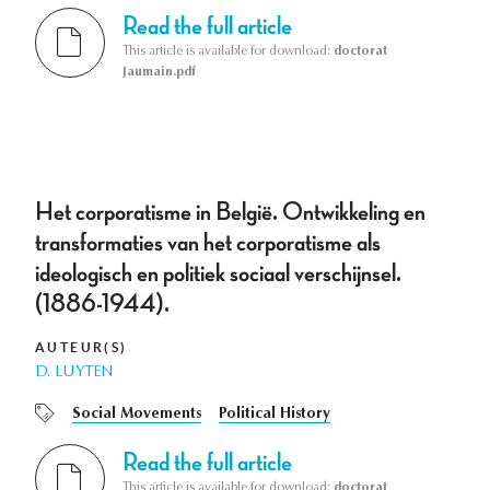
Read the full article
This article is available for download:
doctorat
Jaumain.pdf
Het corporatisme in België. Ontwikkeling en
transformaties van het corporatisme als
ideologisch en politiek sociaal verschijnsel.
(1886-1944).
AUTEUR(S)
D. LUYTEN
Social Movements
Political History
Read the full article
This article is available for download:
doctorat