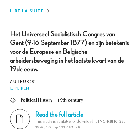
LIRE LA SUITE
Het Universeel Socialistisch Congres van
Gent (9-16 September 1877) en zijn betekenis
voor de Europese en Belgische
arbeidersbeweging in het laatste kwart van de
19de eeuw.
AUTEUR(S)
L. PEIREN
Political History
19th century
Read the full article
This article is available for download:
BTNG-RBHC, 23,
1992, 1-2, pp 131-182.pdf