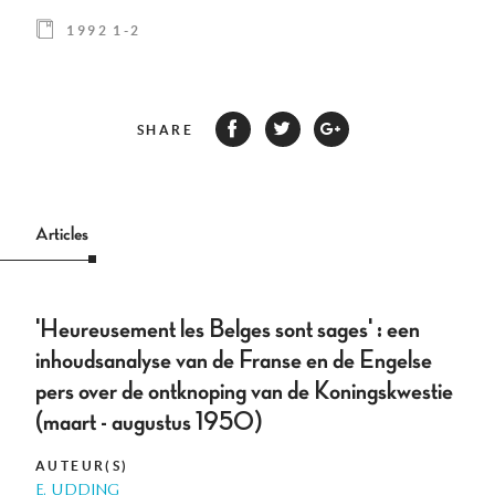
1992 1-2
SHARE
Articles
'Heureusement les Belges sont sages' : een
inhoudsanalyse van de Franse en de Engelse
pers over de ontknoping van de Koningskwestie
(maart - augustus 1950)
AUTEUR(S)
E. UDDING