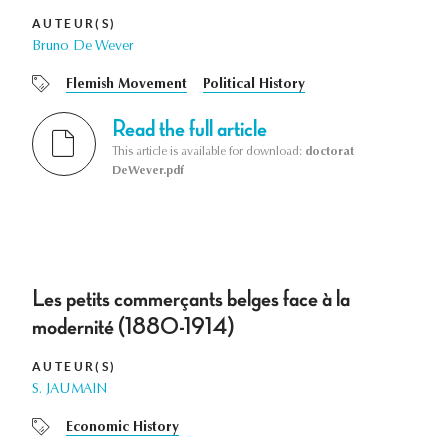
AUTEUR(S)
Bruno De Wever
Flemish Movement
Political History
Read the full article
This article is available for download:
doctorat
DeWever.pdf
Les petits commerçants belges face à la
modernité (1880-1914)
AUTEUR(S)
S. JAUMAIN
Economic History