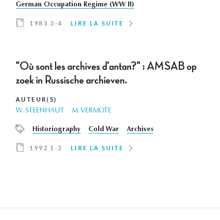
German Occupation Regime (WW II)
1983 3-4
LIRE LA SUITE
"Où sont les archives d'antan?" : AMSAB op
zoek in Russische archieven.
AUTEUR(S)
W. STEENHAUT
M. VERMOTE
Historiography
Cold War
Archives
1992 1-2
LIRE LA SUITE