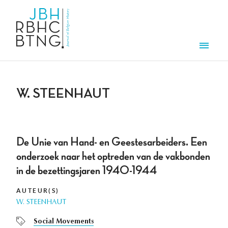
Aller au contenu principal
Men
W. STEENHAUT
De Unie van Hand- en Geestesarbeiders. Een
onderzoek naar het optreden van de vakbonden
in de bezettingsjaren 1940-1944
AUTEUR(S)
W. STEENHAUT
Social Movements