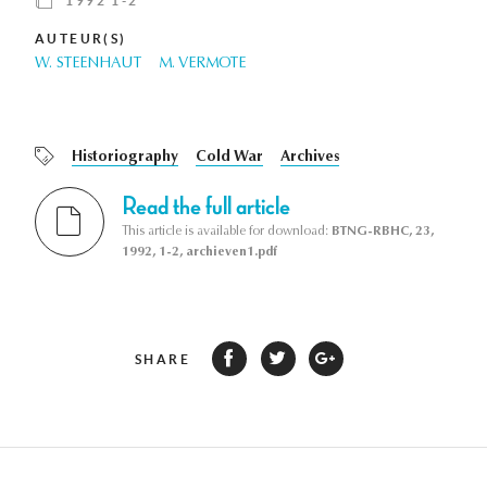
1992 1-2
AUTEUR(S)
W. STEENHAUT
M. VERMOTE
Historiography
Cold War
Archives
Read the full article
This article is available for download:
BTNG-RBHC, 23,
1992, 1-2, archieven1.pdf
SHARE