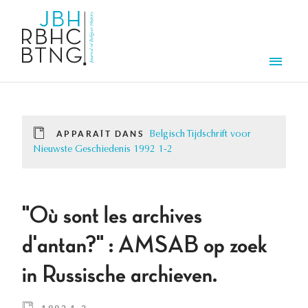
Aller au contenu principal
Men
APPARAÎT DANS
Belgisch Tijdschrift voor
Nieuwste Geschiedenis 1992 1-2
"Où sont les archives
d'antan?" : AMSAB op zoek
in Russische archieven.