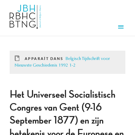
Aller au contenu principal
Men
APPARAÎT DANS
Belgisch Tijdschrift voor
Nieuwste Geschiedenis 1992 1-2
Het Universeel Socialistisch
Congres van Gent (9-16
September 1877) en zijn
betekenis voor de Europese en