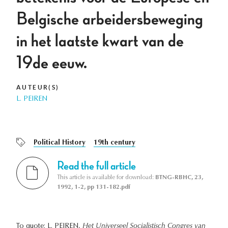
Belgische arbeidersbeweging
in het laatste kwart van de
19de eeuw.
AUTEUR(S)
L. PEIREN
Political History
19th century
Read the full article
This article is available for download:
BTNG-RBHC, 23,
1992, 1-2, pp 131-182.pdf
To quote: L. PEIREN,
Het Universeel Socialistisch Congres van