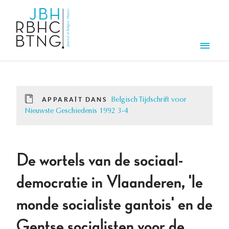
Aller au contenu principal
Men
APPARAÎT DANS
Belgisch Tijdschrift voor
Nieuwste Geschiedenis 1992 3-4
De wortels van de sociaal-
democratie in Vlaanderen, 'le
monde socialiste gantois' en de
Gentse socialisten voor de