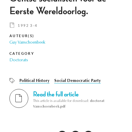
Eerste Wereldoorlog.
1992 3-4
AUTEUR(S)
Guy Vanschoenbeek
CATEGORY
Doctorats
Political History
Social Democratic Party
Read the full article
This article is available for download:
doctorat
Vanschoenbeek.pdf