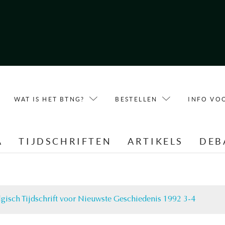
WAT IS HET BTNG?
BESTELLEN
INFO VO
A
TIJDSCHRIFTEN
ARTIKELS
DEB
lgisch Tijdschrift voor Nieuwste Geschiedenis 1992 3-4