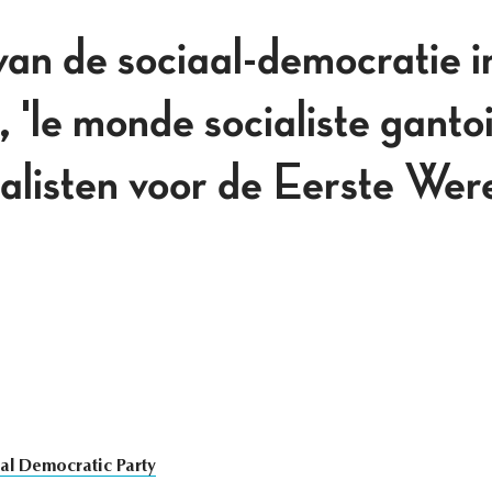
van de sociaal-democratie i
'le monde socialiste gantoi
alisten voor de Eerste Wer
al Democratic Party