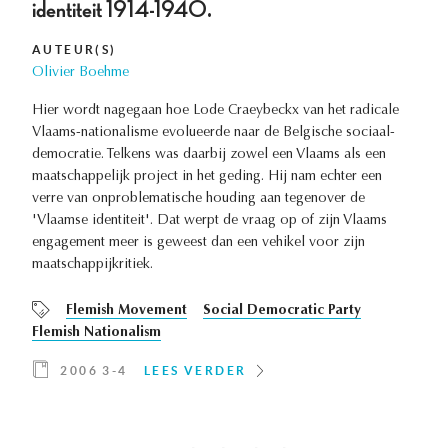
identiteit 1914-1940.
AUTEUR(S)
Olivier Boehme
Hier wordt nagegaan hoe Lode Craeybeckx van het radicale
Vlaams-nationalisme evolueerde naar de Belgische sociaal-
democratie. Telkens was daarbij zowel een Vlaams als een
maatschappelijk project in het geding. Hij nam echter een
verre van onproblematische houding aan tegenover de
'Vlaamse identiteit'. Dat werpt de vraag op of zijn Vlaams
engagement meer is geweest dan een vehikel voor zijn
maatschappijkritiek.
Flemish Movement
Social Democratic Party
Flemish Nationalism
2006 3-4
LEES VERDER