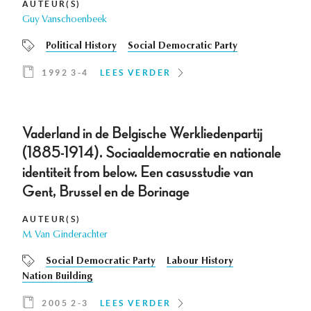
AUTEUR(S)
Guy Vanschoenbeek
Political History
Social Democratic Party
1992 3-4
LEES VERDER
Vaderland in de Belgische Werkliedenpartij
(1885-1914). Sociaaldemocratie en nationale
identiteit from below. Een casusstudie van
Gent, Brussel en de Borinage
AUTEUR(S)
M. Van Ginderachter
Social Democratic Party
Labour History
Nation Building
2005 2-3
LEES VERDER