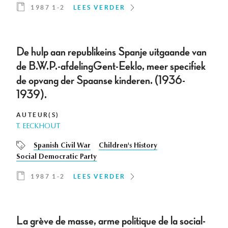
1987 1-2
LEES VERDER
De hulp aan republikeins Spanje uitgaande van
de B.W.P.-afdelingGent-Eeklo, meer specifiek
de opvang der Spaanse kinderen. (1936-
1939).
AUTEUR(S)
T. EECKHOUT
Spanish Civil War
Children's History
Social Democratic Party
1987 1-2
LEES VERDER
La grève de masse, arme politique de la social-