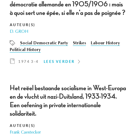
démocratie allemande en 1905/1906 : mais
à quoi sert une épée, si elle n'a pas de poignée ?
AUTEUR(S)
D. GROH
Social Democratic Party
Strikes
Labour History
Political History
1974 3-4
LEES VERDER
Het reëel bestaande socialisme in West-Europa
en de vlucht uit nazi-Duitsland, 1933-1934.
Een oefening in private internationale
solidariteit.
AUTEUR(S)
Frank Caestecker