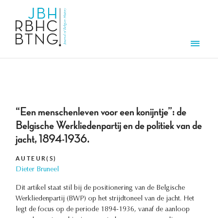
Overslaan en naar de inhoud gaan
Men
“Een menschenleven voor een konijntje”: de
Belgische Werkliedenpartij en de politiek van de
jacht, 1894-1936.
AUTEUR(S)
Dieter Bruneel
Dit artikel staat stil bij de positionering van de Belgische
Werkliedenpartij (BWP) op het strijdtoneel van de jacht. Het
legt de focus op de periode 1894-1936, vanaf de aanloop