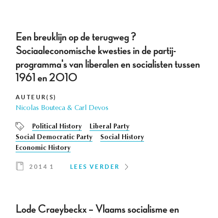
Een breuklijn op de terugweg ?
Sociaaleconomische kwesties in de partij-
programma's van liberalen en socialisten tussen
1961 en 2010
AUTEUR(S)
Nicolas Bouteca & Carl Devos
Political History
Liberal Party
Social Democratic Party
Social History
Economic History
2014 1
LEES VERDER
Lode Craeybeckx – Vlaams socialisme en