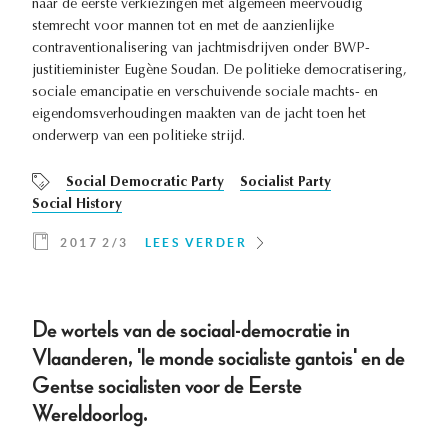
naar de eerste verkiezingen met algemeen meervoudig
stemrecht voor mannen tot en met de aanzienlijke
contraventionalisering van jachtmisdrijven onder BWP-
justitieminister Eugène Soudan. De politieke democratisering,
sociale emancipatie en verschuivende sociale machts- en
eigendomsverhoudingen maakten van de jacht toen het
onderwerp van een politieke strijd.
Social Democratic Party
Socialist Party
Social History
2017 2/3
LEES VERDER
De wortels van de sociaal-democratie in
Vlaanderen, 'le monde socialiste gantois' en de
Gentse socialisten voor de Eerste
Wereldoorlog.