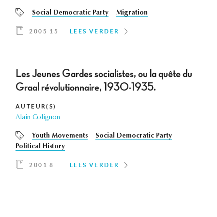
Social Democratic Party
Migration
2005 15
LEES VERDER
Les Jeunes Gardes socialistes, ou la quête du
Graal révolutionnaire, 1930-1935.
AUTEUR(S)
Alain Colignon
Youth Movements
Social Democratic Party
Political History
2001 8
LEES VERDER