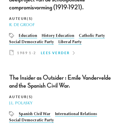
compromisvorming (1919-1921).
AUTEUR(S)
R. DE GROOF
Education
History Education
Catholic Party
Social Democratic Party
Liberal Party
1989 1-2
LEES VERDER
The Insider as Outsider : Emile Vandervelde
and the Spanish Civil War.
AUTEUR(S)
J.L. POLASKY
Spanish Civil War
International Relations
Social Democratic Party