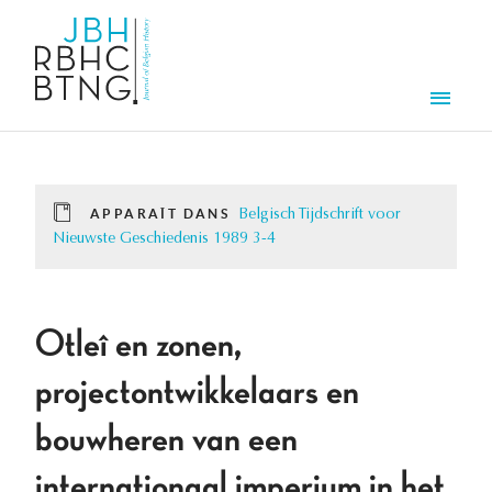
Aller au contenu principal
Men
APPARAÎT DANS
Belgisch Tijdschrift voor
Nieuwste Geschiedenis 1989 3-4
Otleî en zonen,
projectontwikkelaars en
bouwheren van een
internationaal imperium in het