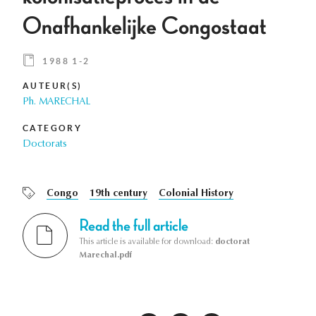
Onafhankelijke Congostaat
1988 1-2
AUTEUR(S)
Ph. MARECHAL
CATEGORY
Doctorats
Congo
19th century
Colonial History
Read the full article
This article is available for download:
doctorat
Marechal.pdf