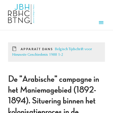
Aller au contenu principal
Men
APPARAÎT DANS
Belgisch Tijdschrift voor
Nieuwste Geschiedenis 1988 1-2
De "Arabische" campagne in
het Maniemagebied (1892-
1894). Situering binnen het
kolonisatieproces in de