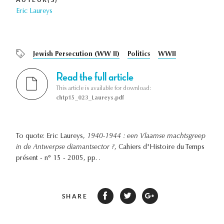
Eric Laureys
Jewish Persecution (WW II)
Politics
WWII
Read the full article
This article is available for download:
chtp15_023_Laureys.pdf
To quote: Eric Laureys,
1940-1944 : een Vlaamse machtsgreep
in de Antwerpse diamantsector ?
, Cahiers d'Histoire du Temps
présent - n° 15 - 2005, pp. .
SHARE