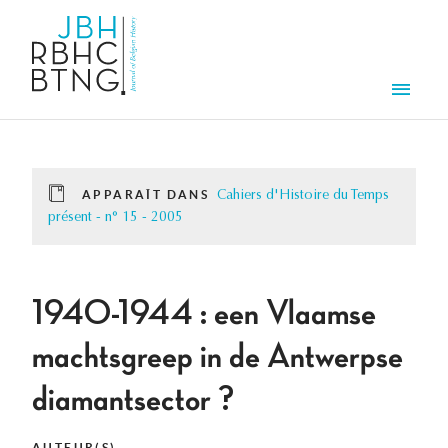
Aller au contenu principal
Men
APPARAÎT DANS
Cahiers d'Histoire du Temps
présent - n° 15 - 2005
1940-1944 : een Vlaamse
machtsgreep in de Antwerpse
diamantsector ?
AUTEUR(S)