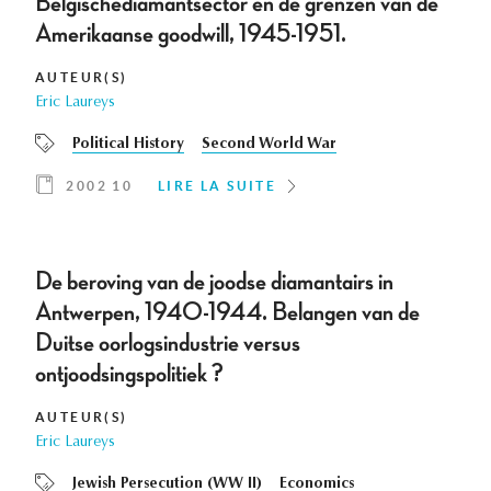
Belgischediamantsector en de grenzen van de
Amerikaanse goodwill, 1945-1951.
AUTEUR(S)
Eric Laureys
Political History
Second World War
2002 10
LIRE LA SUITE
De beroving van de joodse diamantairs in
Antwerpen, 1940-1944. Belangen van de
Duitse oorlogsindustrie versus
ontjoodsingspolitiek ?
AUTEUR(S)
Eric Laureys
Jewish Persecution (WW II)
Economics