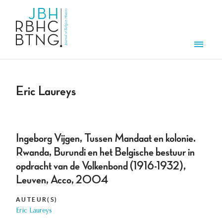
Aller au contenu principal
Men
Eric Laureys
Ingeborg Vijgen, Tussen Mandaat en kolonie.
Rwanda, Burundi en het Belgische bestuur in
opdracht van de Volkenbond (1916-1932),
Leuven, Acco, 2004
AUTEUR(S)
Eric Laureys