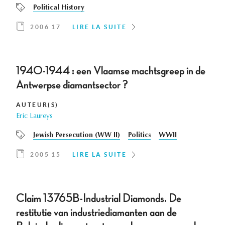
Political History
2006 17
LIRE LA SUITE
1940-1944 : een Vlaamse machtsgreep in de
Antwerpse diamantsector ?
AUTEUR(S)
Eric Laureys
Jewish Persecution (WW II)
Politics
WWII
2005 15
LIRE LA SUITE
Claim 13765B-Industrial Diamonds. De
restitutie van industriediamanten aan de