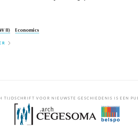
W II)
Economics
ER
H TIJDSCHRIFT VOOR NIEUWSTE GESCHIEDENIS IS EEN PU