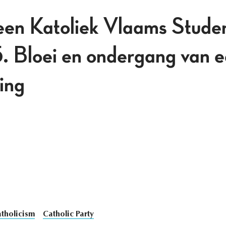
en Katoliek Vlaams Stude
 Bloei en ondergang van ee
ing
tholicism
Catholic Party