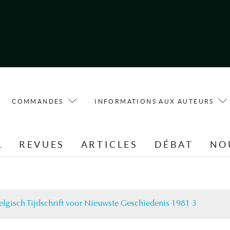
COMMANDES
INFORMATIONS AUX AUTEURS
L
REVUES
ARTICLES
DÉBAT
NO
elgisch Tijdschrift voor Nieuwste Geschiedenis 1981 3