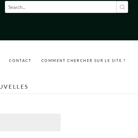
Formulaire de recherche
CONTACT
COMMENT CHERCHER SUR LE SITE ?
UVELLES