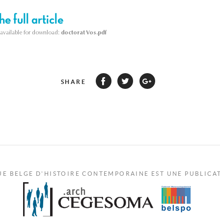
e full article
s available for download:
doctorat Vos.pdf
SHARE
UE BELGE D'HISTOIRE CONTEMPORAINE EST UNE PUBLICA