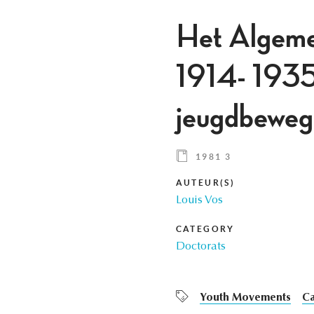
Het Algeme
1914- 1935.
jeugdbeweg
1981 3
AUTEUR(S)
Louis Vos
CATEGORY
Doctorats
Youth Movements
Ca