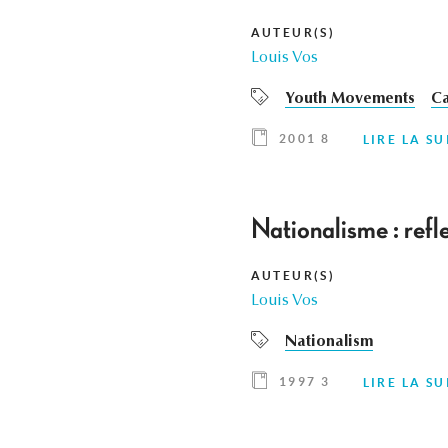
AUTEUR(S)
Louis Vos
Youth Movements
Ca
2001 8
LIRE LA SU
Nationalisme : refle
AUTEUR(S)
Louis Vos
Nationalism
1997 3
LIRE LA SU