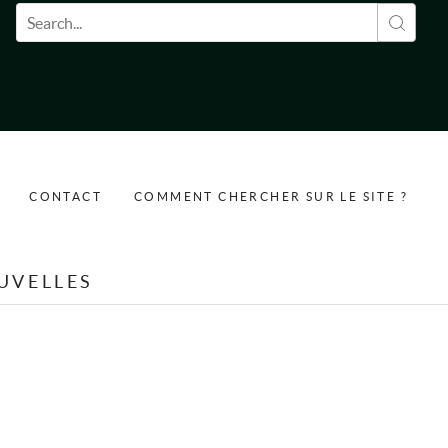
Formulaire de recherche
CONTACT
COMMENT CHERCHER SUR LE SITE ?
UVELLES