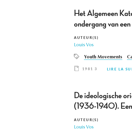
Het Algemeen Kato
ondergang van een 
AUTEUR(S)
Louis Vos
Youth Movements
Ca
1981 3
LIRE LA SU
De ideologische ori
(1936-1940). Een 
AUTEUR(S)
Louis Vos