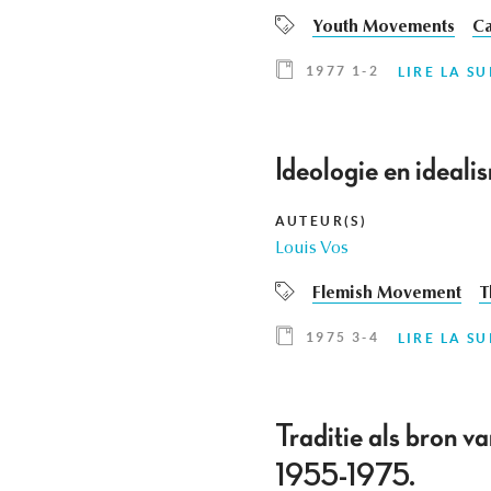
Youth Movements
Ca
1977 1-2
LIRE LA SU
Ideologie en ideali
AUTEUR(S)
Louis Vos
Flemish Movement
T
1975 3-4
LIRE LA SU
Traditie als bron v
1955-1975.