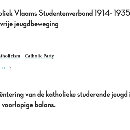
liek Vlaams Studentenverbond 1914- 1935.
vrije jeugdbeweging
tholicism
Catholic Party
ITE
ëntering van de katholieke studerende jeugd
voorlopige balans.