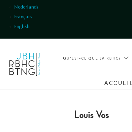
Aller au contenu principal
Nederlands
Français
English
QU'EST-CE QUE LA RBHC?
ACCUEI
Louis Vos