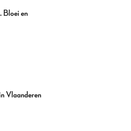
 Bloei en
 in Vlaanderen