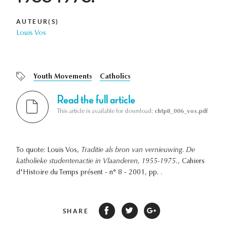
AUTEUR(S)
Louis Vos
Youth Movements
Catholics
Read the full article
This article is available for download:
chtp8_006_vos.pdf
To quote: Louis Vos,
Traditie als bron van vernieuwing. De
katholieke studentenactie in Vlaanderen, 1955-1975.
, Cahiers
d'Histoire du Temps présent - n° 8 - 2001, pp. .
SHARE