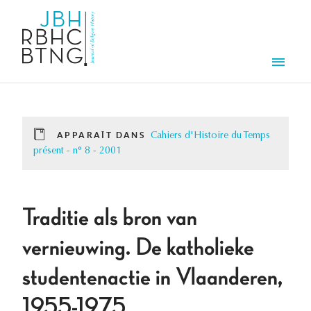
Aller au contenu principal
Men
APPARAÎT DANS
Cahiers d'Histoire du Temps
présent - n° 8 - 2001
Traditie als bron van
vernieuwing. De katholieke
studentenactie in Vlaanderen,
1955-1975.