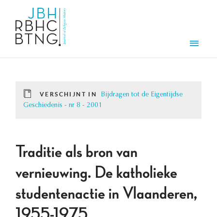
Overslaan en naar de inhoud gaan
Men
VERSCHIJNT IN
Bijdragen tot de Eigentijdse
Geschiedenis - nr 8 - 2001
Traditie als bron van
vernieuwing. De katholieke
studentenactie in Vlaanderen,
1955-1975.