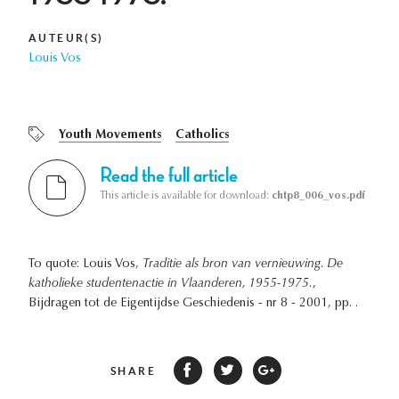
AUTEUR(S)
Louis Vos
Youth Movements
Catholics
Read the full article
This article is available for download:
chtp8_006_vos.pdf
To quote: Louis Vos,
Traditie als bron van vernieuwing. De
katholieke studentenactie in Vlaanderen, 1955-1975.
,
Bijdragen tot de Eigentijdse Geschiedenis - nr 8 - 2001, pp. .
SHARE