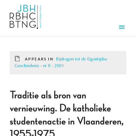
Skip to main content
Men
APPEARS IN
Bijdragen tot de Eigentijdse
Geschiedenis - nr 8 - 2001
Traditie als bron van
vernieuwing. De katholieke
studentenactie in Vlaanderen,
1955-1975.