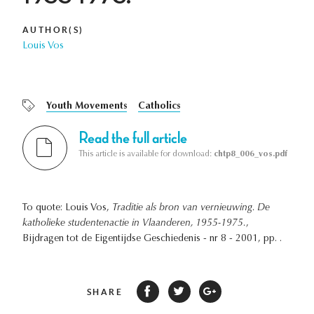
AUTHOR(S)
Louis Vos
Youth Movements
Catholics
Read the full article
This article is available for download:
chtp8_006_vos.pdf
To quote: Louis Vos,
Traditie als bron van vernieuwing. De
katholieke studentenactie in Vlaanderen, 1955-1975.
,
Bijdragen tot de Eigentijdse Geschiedenis - nr 8 - 2001, pp. .
SHARE