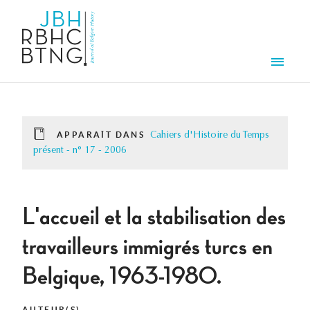
Aller au contenu principal
Men
APPARAÎT DANS
Cahiers d'Histoire du Temps
présent - n° 17 - 2006
L'accueil et la stabilisation des
travailleurs immigrés turcs en
Belgique, 1963-1980.
AUTEUR(S)