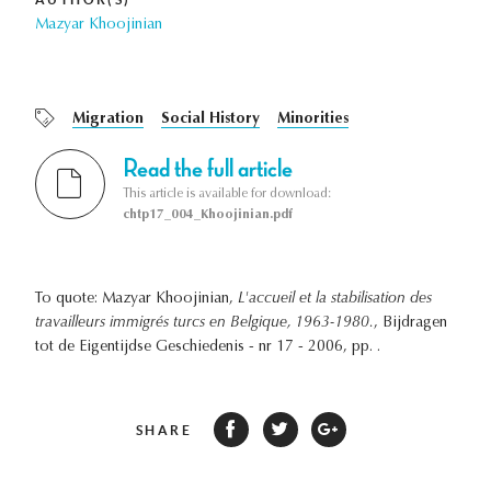
Mazyar Khoojinian
Migration
Social History
Minorities
Read the full article
This article is available for download:
chtp17_004_Khoojinian.pdf
To quote: Mazyar Khoojinian,
L'accueil et la stabilisation des
travailleurs immigrés turcs en Belgique, 1963-1980.
, Bijdragen
tot de Eigentijdse Geschiedenis - nr 17 - 2006, pp. .
SHARE