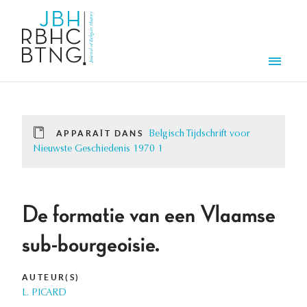
Aller au contenu principal
Men
APPARAÎT DANS
Belgisch Tijdschrift voor
Nieuwste Geschiedenis 1970 1
De formatie van een Vlaamse
sub-bourgeoisie.
AUTEUR(S)
L. PICARD