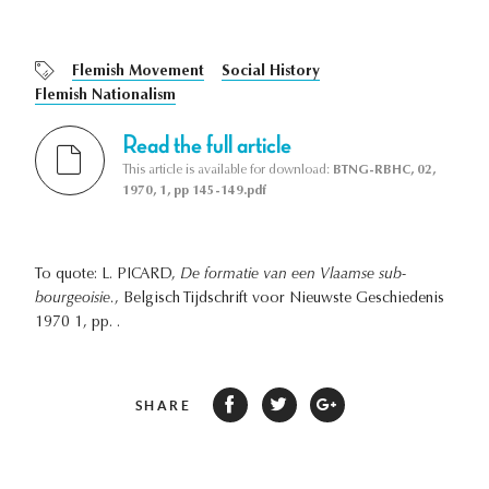
Flemish Movement
Social History
Flemish Nationalism
Read the full article
This article is available for download:
BTNG-RBHC, 02,
1970, 1, pp 145-149.pdf
To quote: L. PICARD,
De formatie van een Vlaamse sub-
bourgeoisie.
, Belgisch Tijdschrift voor Nieuwste Geschiedenis
1970 1, pp. .
SHARE