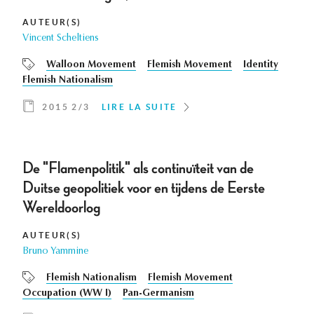
AUTEUR(S)
Vincent Scheltiens
Walloon Movement
Flemish Movement
Identity
Flemish Nationalism
2015 2/3
LIRE LA SUITE
De "Flamenpolitik" als continuïteit van de
Duitse geopolitiek voor en tijdens de Eerste
Wereldoorlog
AUTEUR(S)
Bruno Yammine
Flemish Nationalism
Flemish Movement
Occupation (WW I)
Pan-Germanism