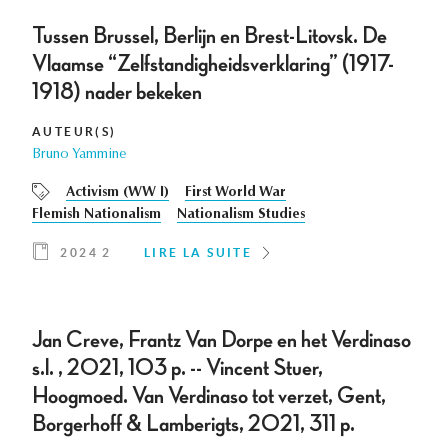
Tussen Brussel, Berlijn en Brest-Litovsk. De
Vlaamse “Zelfstandigheidsverklaring” (1917-
1918) nader bekeken
AUTEUR(S)
Bruno Yammine
Activism (WW I)
First World War
Flemish Nationalism
Nationalism Studies
2024 2
LIRE LA SUITE
Jan Creve, Frantz Van Dorpe en het Verdinaso
s.l. , 2021, 103 p. -- Vincent Stuer,
Hoogmoed. Van Verdinaso tot verzet, Gent,
Borgerhoff & Lamberigts, 2021, 311 p.