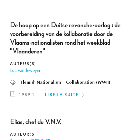
De hoop op een Duitse revanche-oorlog : de
voorbereiding van de kollaboratie door de
Vlaams-nationalisten rond het weekblad
"Vlaanderen"
AUTEUR(S)
Luc Vandeweyer
Flemish Nationalism
Collaboration (WWII)
1989 1
LIRE LA SUITE
Elias, chef du V.N.V.
AUTEUR(S)