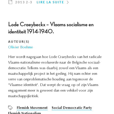
2013 2-3
LIRE LA SUITE
Lode Craeybeckx – Vlaams socialisme en
identiteit 1914-1940.
AUTEUR(S)
Olivier Boehme
Hier wordt nagegaan hoe Lode Craeybeckx van het radicale
Vlaams-nationalisme evolueerde naar de Belgische sociaal-
democratie. Telkens was daarbij zowel een Vlaams als een
maatschappelijk project in het geding. Hij nam echter een
verre van onproblematische houding aan tegenover de
'Vlaamse identiteit'. Dat werpt de vraag op of zijn Vlaams
engagement meer is geweest dan een vehikel voor zijn
maatschappijkritiek.
Flemish Movement
Social Democratic Party
Flemish Nationalism