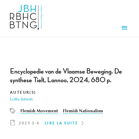
Aller au contenu principal
Men
Encyclopedie van de Vlaamse Beweging. De
synthese Tielt, Lannoo, 2024, 680 p.
AUTEUR(S)
Lotte Jensen
Flemish Movement
Flemish Nationalism
2025 3-4
LIRE LA SUITE