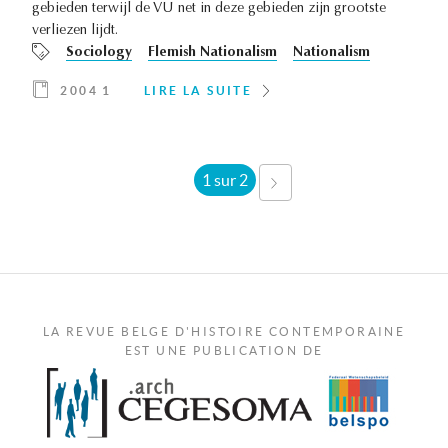
gebieden terwijl de VU net in deze gebieden zijn grootste
verliezen lijdt.
Sociology
Flemish Nationalism
Nationalism
2004 1
LIRE LA SUITE
1 sur 2
SUIVANT ›
LA REVUE BELGE D'HISTOIRE CONTEMPORAINE
EST UNE PUBLICATION DE