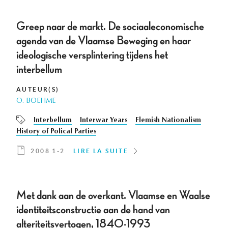
Greep naar de markt. De sociaaleconomische
agenda van de Vlaamse Beweging en haar
ideologische versplintering tijdens het
interbellum
AUTEUR(S)
O. BOEHME
Interbellum
Interwar Years
Flemish Nationalism
History of Polical Parties
2008 1-2
LIRE LA SUITE
Met dank aan de overkant. Vlaamse en Waalse
identiteitsconstructie aan de hand van
alteriteitsvertogen, 1840-1993