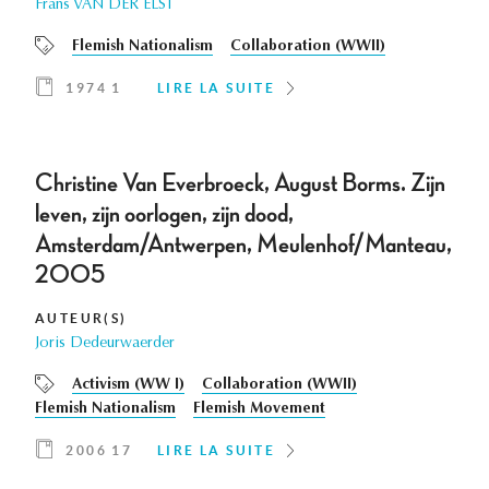
Frans VAN DER ELST
Flemish Nationalism
Collaboration (WWII)
1974 1
LIRE LA SUITE
Christine Van Everbroeck, August Borms. Zijn
leven, zijn oorlogen, zijn dood,
Amsterdam/Antwerpen, Meulenhof/Manteau,
2005
AUTEUR(S)
Joris Dedeurwaerder
Activism (WW I)
Collaboration (WWII)
Flemish Nationalism
Flemish Movement
2006 17
LIRE LA SUITE