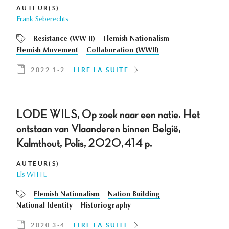
AUTEUR(S)
Frank Seberechts
Resistance (WW II)
Flemish Nationalism
Flemish Movement
Collaboration (WWII)
2022 1-2
LIRE LA SUITE
LODE WILS, Op zoek naar een natie. Het
ontstaan van Vlaanderen binnen België,
Kalmthout, Polis, 2020,414 p.
AUTEUR(S)
Els WITTE
Flemish Nationalism
Nation Building
National Identity
Historiography
2020 3-4
LIRE LA SUITE