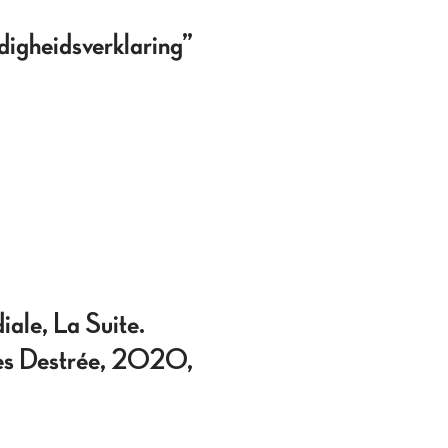
digheidsverklaring”
le, La Suite.
ules Destrée, 2020,