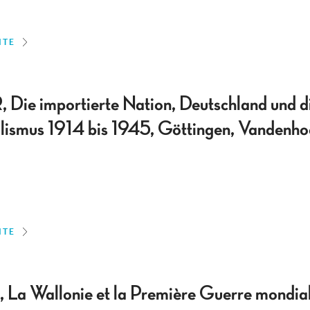
ITE
 importierte Nation, Deutschland und di
lismus 1914 bis 1945, Göttingen, Vandenho
ITE
 Wallonie et la Première Guerre mondiale,