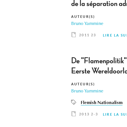
de la séparation ad
AUTEUR(S)
Bruno Yammine
2011 23
LIRE LA SU
De "Flamenpolitik" 
Eerste Wereldoorl
AUTEUR(S)
Bruno Yammine
Flemish Nationalism
2013 2-3
LIRE LA SU