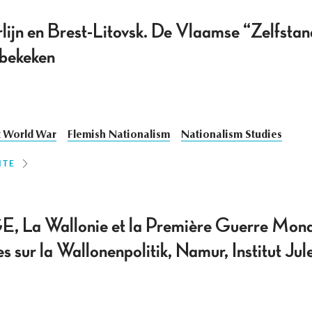
lijn en Brest-Litovsk. De Vlaamse “Zelfstan
 bekeken
t World War
Flemish Nationalism
Nationalism Studies
ITE
a Wallonie et la Première Guerre Mondia
s sur la Wallonenpolitik, Namur, Institut J