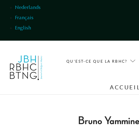
Aller au contenu principal
Nederlands
Français
English
QU'EST-CE QUE LA RBHC?
ACCUEI
Bruno Yammin