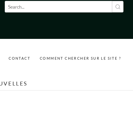
Formulaire de recherche
CONTACT
COMMENT CHERCHER SUR LE SITE ?
UVELLES