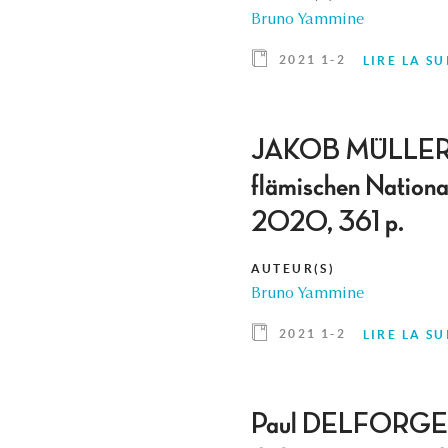
Bruno Yammine
2021 1-2
LIRE LA SU
JAKOB MÜLLER, Die
flämischen Nationa
2020, 361 p.
AUTEUR(S)
Bruno Yammine
2021 1-2
LIRE LA SU
Paul DELFORGE, La