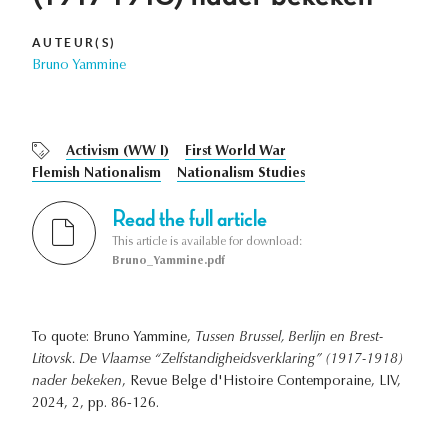
AUTEUR(S)
Bruno Yammine
Activism (WW I)
First World War
Flemish Nationalism
Nationalism Studies
Read the full article
This article is available for download:
Bruno_Yammine.pdf
To quote: Bruno Yammine,
Tussen Brussel, Berlijn en Brest-
Litovsk. De Vlaamse “Zelfstandigheidsverklaring” (1917-1918)
nader bekeken
, Revue Belge d'Histoire Contemporaine, LIV,
2024, 2, pp. 86-126.