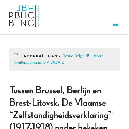
Aller au contenu principal
Men
APPARAÎT DANS
Revue Belge d'Histoire
Contemporaine, LIV, 2024, 2
Tussen Brussel, Berlijn en
Brest-Litovsk. De Vlaamse
“Zelfstandigheidsverklaring”
(1917-1918) nader bekeken