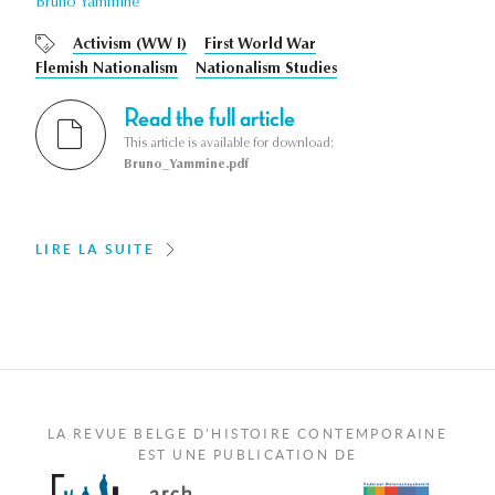
Bruno Yammine
Activism (WW I)
First World War
Flemish Nationalism
Nationalism Studies
Read the full article
This article is available for download:
Bruno_Yammine.pdf
LIRE LA SUITE
LA REVUE BELGE D'HISTOIRE CONTEMPORAINE
EST UNE PUBLICATION DE