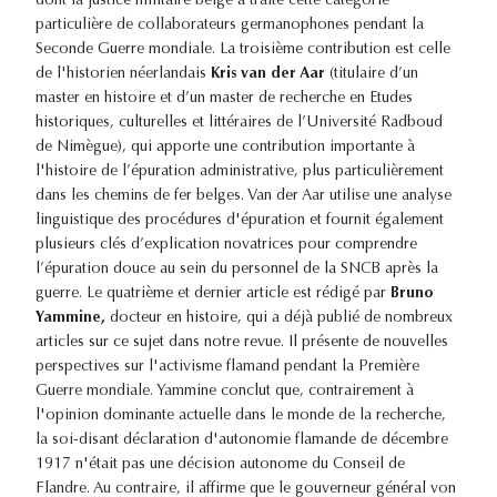
dont la justice militaire belge a traité cette catégorie
particulière de collaborateurs germanophones pendant la
Seconde Guerre mondiale. La troisième contribution est celle
de l'historien néerlandais
Kris van der Aar
(titulaire d’un
master en histoire et d’un master de recherche en Etudes
historiques, culturelles et littéraires de l’Université Radboud
de Nimègue), qui apporte une contribution importante à
l'histoire de l’épuration administrative, plus particulièrement
dans les chemins de fer belges. Van der Aar utilise une analyse
linguistique des procédures d'épuration et fournit également
plusieurs clés d’explication novatrices pour comprendre
l’épuration douce au sein du personnel de la SNCB après la
guerre. Le quatrième et dernier article est rédigé par
Bruno
Yammine,
docteur en histoire, qui a déjà publié de nombreux
articles sur ce sujet dans notre revue. Il présente de nouvelles
perspectives sur l'activisme flamand pendant la Première
Guerre mondiale. Yammine conclut que, contrairement à
l'opinion dominante actuelle dans le monde de la recherche,
la soi-disant déclaration d'autonomie flamande de décembre
1917 n'était pas une décision autonome du Conseil de
Flandre. Au contraire, il affirme que le gouverneur général von