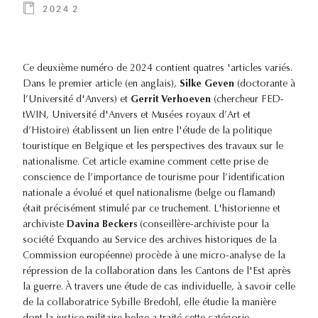
2024 2
Ce deuxième numéro de 2024 contient quatres 'articles variés.
Dans le premier article (en anglais),
Silke Geven
(doctorante à
l’Université d'Anvers) et
Gerrit Verhoeven
(chercheur FED-
tWIN, Université d'Anvers et Musées royaux d’Art et
d’Histoire) établissent un lien entre l'étude de la politique
touristique en Belgique et les perspectives des travaux sur le
nationalisme. Cet article examine comment cette prise de
conscience de l’importance de tourisme pour l’identification
nationale a évolué et quel nationalisme (belge ou flamand)
était précisément stimulé par ce truchement. L'historienne et
archiviste
Davina Beckers
(conseillère-archiviste pour la
société Exquando au Service des archives historiques de la
Commission européenne) procède à une micro-analyse de la
répression de la collaboration dans les Cantons de l'Est après
la guerre. À travers une étude de cas individuelle, à savoir celle
de la collaboratrice Sybille Bredohl, elle étudie la manière