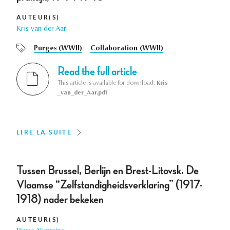
AUTEUR(S)
Kris van der Aar
Purges (WWII)
Collaboration (WWII)
Read the full article
This article is available for download:
Kris
_van_der_Aar.pdf
LIRE LA SUITE
Tussen Brussel, Berlijn en Brest-Litovsk. De
Vlaamse “Zelfstandigheidsverklaring” (1917-
1918) nader bekeken
AUTEUR(S)