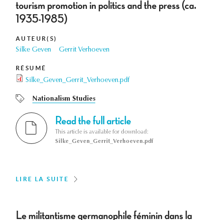
tourism promotion in politics and the press (ca.
1935-1985)
AUTEUR(S)
Silke Geven
Gerrit Verhoeven
RÉSUMÉ
Silke_Geven_Gerrit_Verhoeven.pdf
Nationalism Studies
Read the full article
This article is available for download:
Silke_Geven_Gerrit_Verhoeven.pdf
LIRE LA SUITE
Le militantisme germanophile féminin dans la