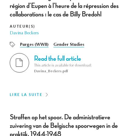
région d’Eupen à l’heure de la répression des
collaborations : le cas de Billy Bredohl
AUTEUR(S)
Davina Beckers
Purges (WWII)
Gender Studies
Read the full article
This article is available for download:
Davina_Beckers.pdf
LIRE LA SUITE
Straffen op het spoor. De administratieve
zuivering van de Belgische spoorwegen in de
praktijk, 1944-1948