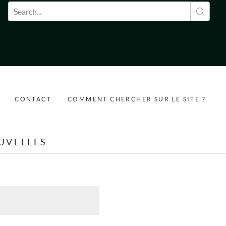
Formulaire de recherche
CONTACT
COMMENT CHERCHER SUR LE SITE ?
UVELLES