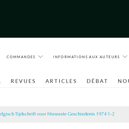
COMMANDES
INFORMATIONS AUX AUTEURS
L
REVUES
ARTICLES
DÉBAT
NO
elgisch Tijdschrift voor Nieuwste Geschiedenis 1974 1-2