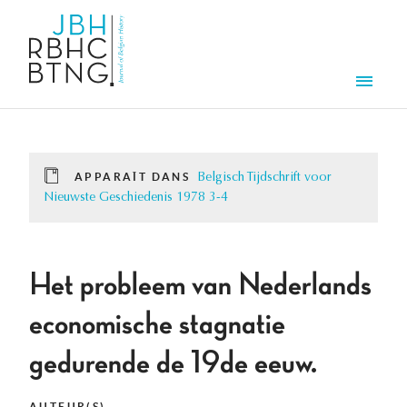
Aller au contenu principal
Men
APPARAÎT DANS
Belgisch Tijdschrift voor
Nieuwste Geschiedenis 1978 3-4
Het probleem van Nederlands
economische stagnatie
gedurende de 19de eeuw.
AUTEUR(S)