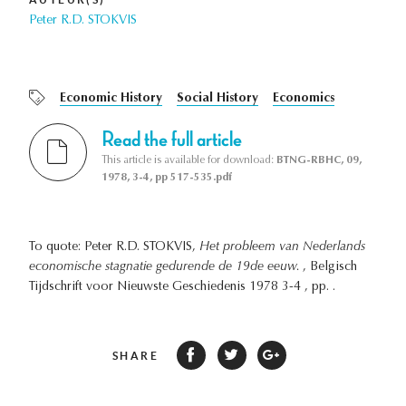
Peter R.D. STOKVIS
Economic History
Social History
Economics
Read the full article
This article is available for download:
BTNG-RBHC, 09,
1978, 3-4, pp 517-535.pdf
To quote: Peter R.D. STOKVIS,
Het probleem van Nederlands
economische stagnatie gedurende de 19de eeuw.
, Belgisch
Tijdschrift voor Nieuwste Geschiedenis 1978 3-4 , pp. .
SHARE