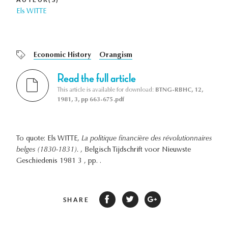
Els WITTE
Economic History
Orangism
Read the full article
This article is available for download:
BTNG-RBHC, 12,
1981, 3, pp 663-675.pdf
To quote: Els WITTE,
La politique financière des révolutionnaires
belges (1830-1831).
, Belgisch Tijdschrift voor Nieuwste
Geschiedenis 1981 3 , pp. .
SHARE