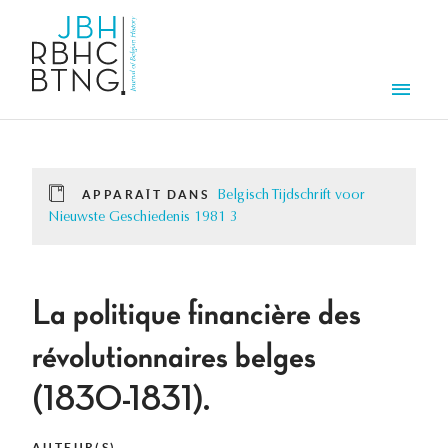
Aller au contenu principal
Men
APPARAÎT DANS
Belgisch Tijdschrift voor
Nieuwste Geschiedenis 1981 3
La politique financière des
révolutionnaires belges
(1830-1831).
AUTEUR(S)