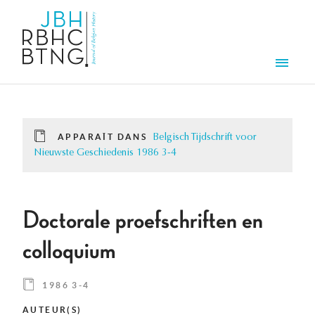
Aller au contenu principal
Men
APPARAÎT DANS
Belgisch Tijdschrift voor
Nieuwste Geschiedenis 1986 3-4
Doctorale proefschriften en
colloquium
1986 3-4
AUTEUR(S)