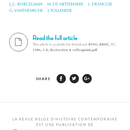
J_C. BURGELMAN
M. DE METSENAERE
L. FRANCOIS
G. VANTHEMSCHE
J. TOLLENEER
Read the full article
This article is available for download:
BTNG-RBHC, 17,
1986, 3-4, doctoraten & colloquium.pdf
SHARE
LA REVUE BELGE D'HISTOIRE CONTEMPORAINE
EST UNE PUBLICATION DE