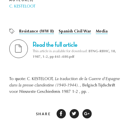
C. KESTELOOT
Resistance (WW II)
Spanish Civil War
Media
Read the full article
This article is available for download:
BTNG-RBHC, 18,
1987, 1-2, pp 465-480.pdf
To quote: C. KESTELOOT,
La traduction de la Guerre d'Espagne
dans la presse clandestine (1940-1944).
, Belgisch Tijdschrift
voor Nieuwste Geschiedenis 1987 1-2 , pp. .
SHARE