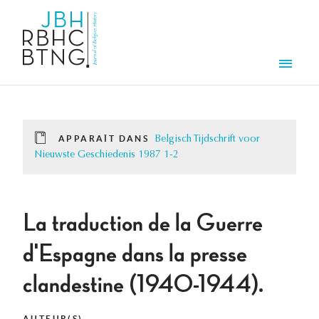
Aller au contenu principal
Men
APPARAÎT DANS
Belgisch Tijdschrift voor
Nieuwste Geschiedenis 1987 1-2
La traduction de la Guerre
d'Espagne dans la presse
clandestine (1940-1944).
AUTEUR(S)