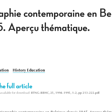
raphie contemporaine en Be
5. Aperçu thématique.
ation
History Education
e full article
s available for download:
BTNG-RBHC, 25, 1994-1995, 1-2, pp 213-222.pdf