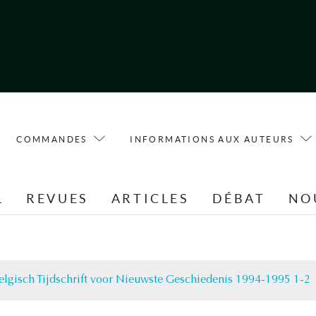
COMMANDES
INFORMATIONS AUX AUTEURS
L
REVUES
ARTICLES
DÉBAT
NO
elgisch Tijdschrift voor Nieuwste Geschiedenis 1994-1995 1-2