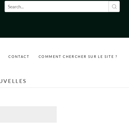
Formulaire de recherche
CONTACT
COMMENT CHERCHER SUR LE SITE ?
UVELLES