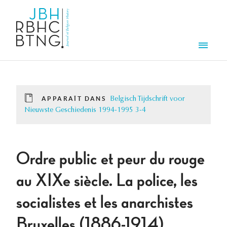
Aller au contenu principal
Men
APPARAÎT DANS
Belgisch Tijdschrift voor
Nieuwste Geschiedenis 1994-1995 3-4
Ordre public et peur du rouge
au XIXe siècle. La police, les
socialistes et les anarchistes
Bruxelles (1886-1914).