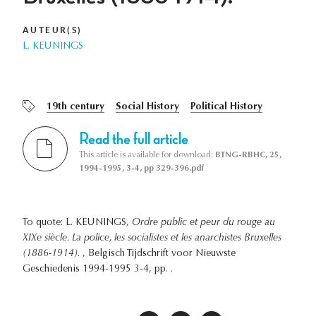
AUTEUR(S)
L. KEUNINGS
19th century
Social History
Political History
Read the full article
This article is available for download:
BTNG-RBHC, 25,
1994-1995, 3-4, pp 329-396.pdf
To quote: L. KEUNINGS,
Ordre public et peur du rouge au
XIXe siècle. La police, les socialistes et les anarchistes Bruxelles
(1886-1914).
, Belgisch Tijdschrift voor Nieuwste
Geschiedenis 1994-1995 3-4, pp. .